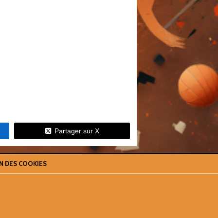
Partager sur X
N DES COOKIES