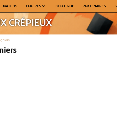
MATCHS
EQUIPES
BOUTIQUE
PARTENAIRES
F
UX CRÉPIEUX
agniers
niers